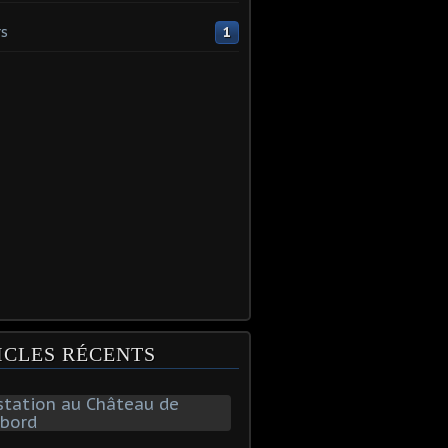
s
1
ICLES RÉCENTS