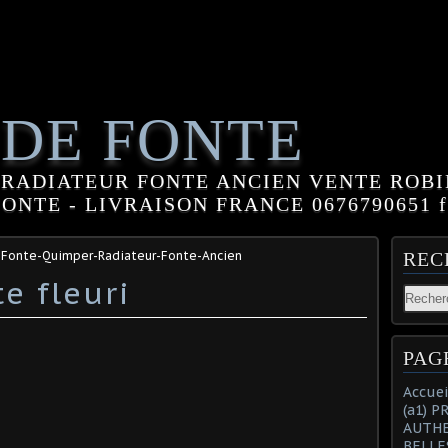
 DE FONTE
RADIATEUR FONTE ANCIEN VENTE ROBI
NTE - LIVRAISON FRANCE 0676790651 fle
-Fonte-Quimper-Radiateur-Fonte-Ancien
REC
e fleuri
PAG
Accuei
(a1) 
AUTHE
BELLE