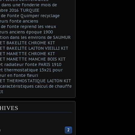
 dans une fonderie mois de
bre 2016 TURQUIE
 de Fonte Quimper recyclage
eurs fonte anciens
 de fonte reprend les vieux
eurs anciens époque 1900
tion dans les environs de SAUMUR
ET BAKELITE CHROME KIT
ET BAKELITE LAITON VIEILLI KIT
ET MANETTE CHROME KIT
ET MANETTE MANCHE BOIS KIT
t radiateur fonte PARIS 1910
et thermostatique 15x21 pour
eur en fonte fleuri
ET THERMOSTATIQUE LAITON KIT
 caractéristiques calcul de chauffe
ct
HIVES
n
2