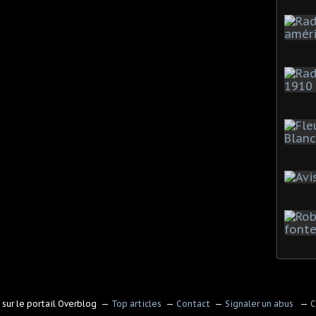
sur le portail Overblog
Top articles
Contact
Signaler un abus
C