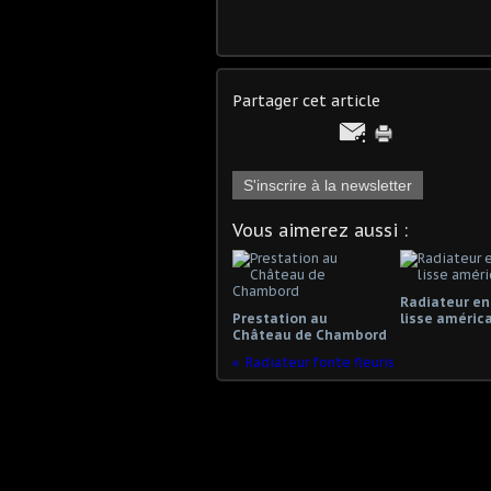
Partager cet article
S'inscrire à la newsletter
Vous aimerez aussi :
Radiateur en
Prestation au
lisse améric
Château de Chambord
Radiateur fonte fleuris