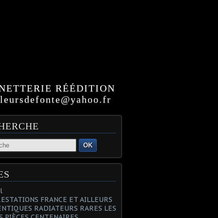
NETTERIE RÉÉDITION
ursdefonte@yahoo.fr
HERCHE
OK
ES
l
PRESTATIONS FRANCE ET AILLEURS
NTIQUES RADIATEURS RARES LES
S PIÈCES CENTENAIRES