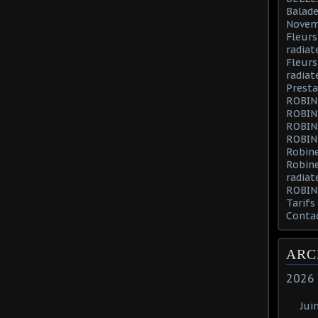
Balade
Novem
Fleurs
radiat
Fleurs
radiat
Presta
ROBIN
ROBIN
ROBIN
ROBIN
Robine
Robin
radiat
ROBIN
Tarifs
Conta
ARC
2026
Jui