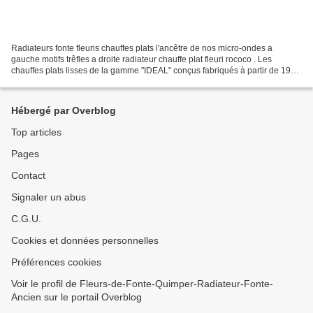
Radiateurs fonte fleuris chauffes plats l'ancêtre de nos micro-ondes a
gauche motifs trêfles a droite radiateur chauffe plat fleuri rococo . Les
chauffes plats lisses de la gamme "IDEAL" conçus fabriqués à partir de 1909
aux années 30 sont plus difficile...
Hébergé par Overblog
Top articles
Pages
Contact
Signaler un abus
C.G.U.
Cookies et données personnelles
Préférences cookies
Voir le profil de Fleurs-de-Fonte-Quimper-Radiateur-Fonte-
Ancien sur le portail Overblog