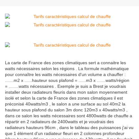
La carte de France des zones climatiques sert a connaitre les
watts nécessaires selon les régions . La formule mathématique
pour connaître les watts nécessaires d'un volume a chauffer :
.......m2 x ......hauteur sous plafond = ......m3 x .......watts/région
= ........watts nécessaires . Exemple je suis a Brest je voudrais
installer deux radiateurs fleuris dans mon salon moyennement
isolé et selon la carte de France des zones climatiques il est
préconisé 40watts/m3 , le salon a une surface au sol 40m2 la
hauteur sous plafond du salon 3m donc 120m3 x 40watts/m3 ,
dans ce salon les watts nécessaires sont 4800watts de chauffe a
répartir en 2 radiateurs de 2400watts et je voudrais des
radiateurs hauteurs 96cm , dans le tableau des puissances j'ai vu
que 1 élément d'un radiateur fleuri en 2 colonnes profondeur