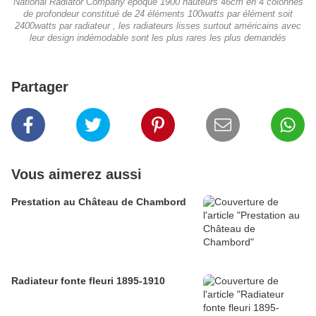
National Radiator Company époque 1900 hauteurs 46cm en 4 colonnes
de profondeur constitué de 24 éléments 100watts par élément soit
2400watts par radiateur , les radiateurs lisses surtout américains avec
leur design indémodable sont les plus rares les plus demandés
Partager
Vous aimerez aussi
Prestation au Château de Chambord
Radiateur fonte fleuri 1895-1910