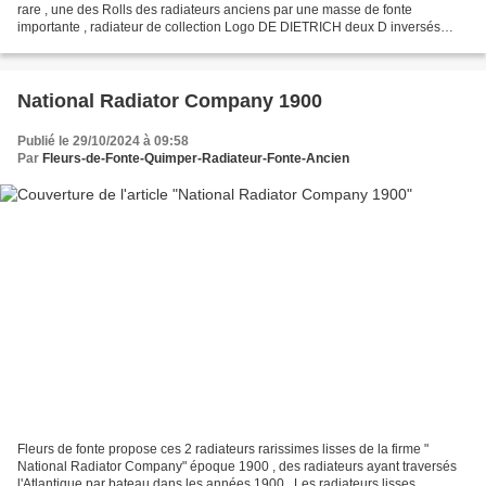
rare , une des Rolls des radiateurs anciens par une masse de fonte
importante , radiateur de collection Logo DE DIETRICH deux D inversés
dans un cor de chasse
National Radiator Company 1900
Publié le 29/10/2024 à 09:58
Par
Fleurs-de-Fonte-Quimper-Radiateur-Fonte-Ancien
Fleurs de fonte propose ces 2 radiateurs rarissimes lisses de la firme "
National Radiator Company" époque 1900 , des radiateurs ayant traversés
l'Atlantique par bateau dans les années 1900 . Les radiateurs lisses