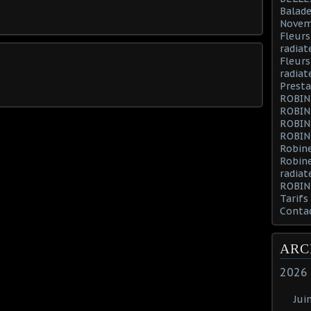
Balade
Novem
Fleurs
radiat
Fleurs
radiat
Presta
ROBIN
ROBIN
ROBIN
ROBIN
Robine
Robin
radiat
ROBIN
Tarifs
Conta
ARC
2026
Jui