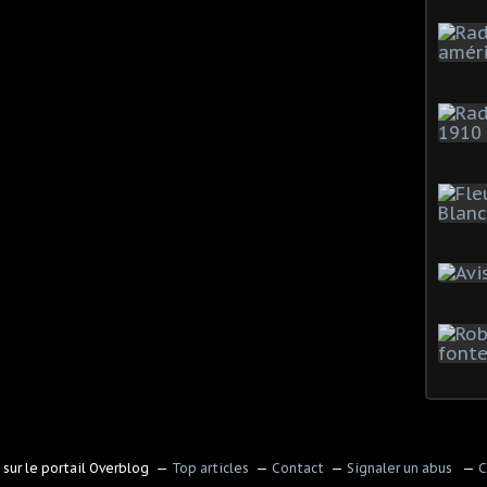
sur le portail Overblog
Top articles
Contact
Signaler un abus
C