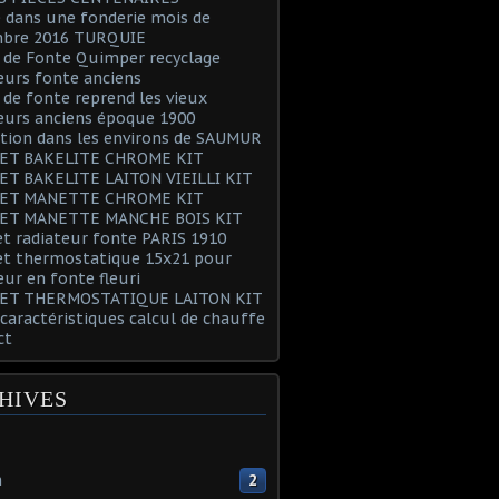
 dans une fonderie mois de
bre 2016 TURQUIE
 de Fonte Quimper recyclage
eurs fonte anciens
 de fonte reprend les vieux
eurs anciens époque 1900
tion dans les environs de SAUMUR
ET BAKELITE CHROME KIT
ET BAKELITE LAITON VIEILLI KIT
ET MANETTE CHROME KIT
ET MANETTE MANCHE BOIS KIT
t radiateur fonte PARIS 1910
et thermostatique 15x21 pour
eur en fonte fleuri
ET THERMOSTATIQUE LAITON KIT
 caractéristiques calcul de chauffe
ct
HIVES
n
2