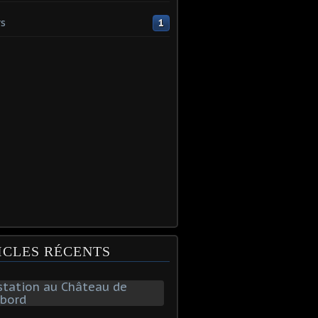
s
1
ICLES RÉCENTS