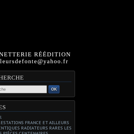
NETTERIE RÉÉDITION
ursdefonte@yahoo.fr
HERCHE
OK
ES
l
PRESTATIONS FRANCE ET AILLEURS
NTIQUES RADIATEURS RARES LES
S PIÈCES CENTENAIRES