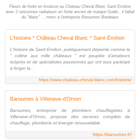
Fleurs de fonte en livraison au Chateau Cheval Blanc Saint Emilion
avec 2 rarissimes radiateurs en fonte ancien de marque Godin , il fallait
du "blanc" ... merci a l'entreprise Baroumes Bordeaux
L'histoire * Château Cheval Blanc * Saint-Émilion
L'histoire de Saint-Emilion, poétiquement dépeinte comme la
" colline aux mille châteaux " est peuplée d'amateurs
éclairés et de spécialistes passionnés qui ont tous participé
à forger la...
https://www.chateau-cheval-blanc.com/histoire/
Baroumes à Villenave-d'Ornon
Baroumes, entreprise de plombiers chauffagistes à
Villenave-d'Ornon, propose des services complets de
chauffage, plomberie et énergie renouvelable.
https://baroumes.fr/