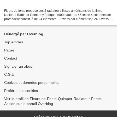
Fleurs de fonte propose ces 2 radiateurs lisses américains de la firme
National Radiator Company époque 1900 hauteurs 46cm en 4 colonnes de
profondeur constitué de 24 éléments 100watts par élément soit 2400watts
par radiateur , les radiateurs lisses surtout...
Hébergé par Overblog
Top articles
Pages
Contact
Signaler un abus
C.G.U.
Cookies et données personnelles
Préférences cookies
Voir le profil de Fleurs-de-Fonte-Quimper-Radiateur-Fonte-
Ancien sur le portail Overblog