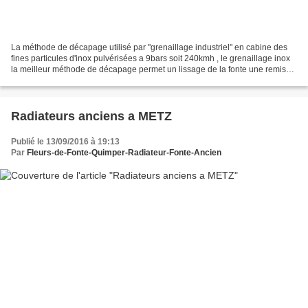
La méthode de décapage utilisé par "grenaillage industriel" en cabine des
fines particules d'inox pulvérisées a 9bars soit 240kmh , le grenaillage inox
la meilleur méthode de décapage permet un lissage de la fonte une remise
a neuf sans trace du passé...
Radiateurs anciens a METZ
Publié le 13/09/2016 à 19:13
Par
Fleurs-de-Fonte-Quimper-Radiateur-Fonte-Ancien