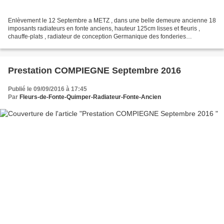
Enlèvement le 12 Septembre a METZ , dans une belle demeure ancienne 18
imposants radiateurs en fonte anciens, hauteur 125cm lisses et fleuris ,
chauffe-plats , radiateur de conception Germanique des fonderies
EISENWERK à KAISERSLAUTERN en Allemagne...
Prestation COMPIEGNE Septembre 2016
Publié le 09/09/2016 à 17:45
Par
Fleurs-de-Fonte-Quimper-Radiateur-Fonte-Ancien