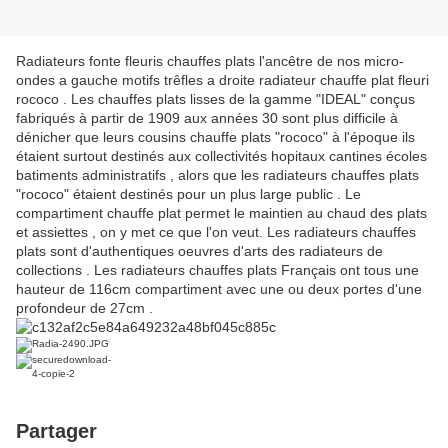
Radiateurs fonte fleuris chauffes plats l'ancêtre de nos micro-
ondes a gauche motifs trêfles a droite radiateur chauffe plat fleuri
rococo . Les chauffes plats lisses de la gamme "IDEAL" conçus
fabriqués à partir de 1909 aux années 30 sont plus difficile à
dénicher que leurs cousins chauffe plats "rococo" à l'époque ils
étaient surtout destinés aux collectivités hopitaux cantines écoles
batiments administratifs , alors que les radiateurs chauffes plats
"rococo" étaient destinés pour un plus large public . Le
compartiment chauffe plat permet le maintien au chaud des plats
et assiettes , on y met ce que l'on veut. Les radiateurs chauffes
plats sont d'authentiques oeuvres d'arts des radiateurs de
collections . Les radiateurs chauffes plats Français ont tous une
hauteur de 116cm compartiment avec une ou deux portes d'une
profondeur de 27cm .
Partager