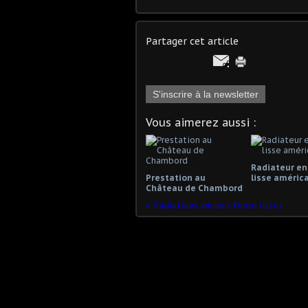
Partager cet article
S'inscrire à la newsletter
Vous aimerez aussi :
Radiateur en
Prestation au
lisse améric
Château de Chambord
Radiateurs anciens fonte lisses