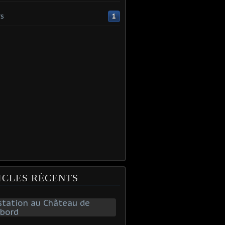
s
1
ICLES RÉCENTS