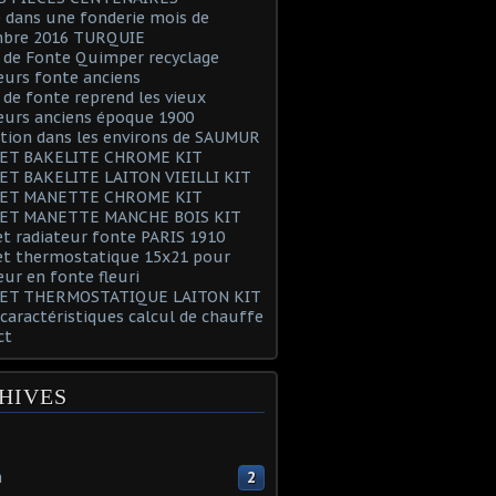
 dans une fonderie mois de
bre 2016 TURQUIE
 de Fonte Quimper recyclage
eurs fonte anciens
 de fonte reprend les vieux
eurs anciens époque 1900
tion dans les environs de SAUMUR
ET BAKELITE CHROME KIT
ET BAKELITE LAITON VIEILLI KIT
ET MANETTE CHROME KIT
ET MANETTE MANCHE BOIS KIT
t radiateur fonte PARIS 1910
et thermostatique 15x21 pour
eur en fonte fleuri
ET THERMOSTATIQUE LAITON KIT
 caractéristiques calcul de chauffe
ct
HIVES
n
2