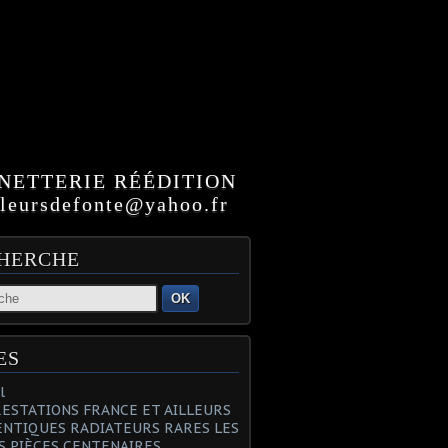
NETTERIE RÉÉDITION
ursdefonte@yahoo.fr
HERCHE
OK
ES
l
PRESTATIONS FRANCE ET AILLEURS
NTIQUES RADIATEURS RARES LES
S PIÈCES CENTENAIRES