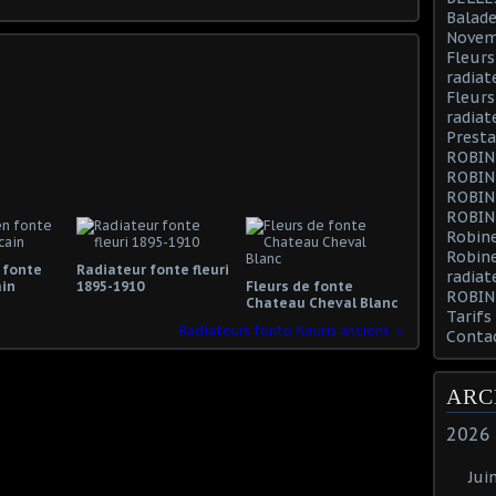
Balade
Novem
Fleurs
radiat
Fleurs
radiat
Presta
ROBIN
ROBIN
ROBIN
ROBIN
Robine
Robin
 fonte
Radiateur fonte fleuri
radiat
ain
1895-1910
Fleurs de fonte
ROBIN
Chateau Cheval Blanc
Tarifs
Radiateurs fonte fleuris anciens
Conta
ARC
2026
Jui