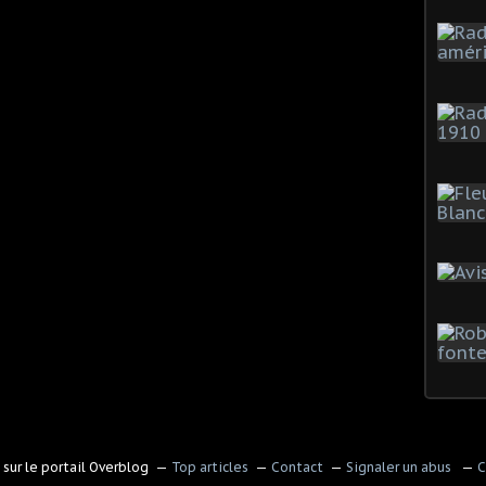
sur le portail Overblog
Top articles
Contact
Signaler un abus
C