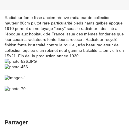
Radiateur fonte lisse ancien rénové radiateur de collection
hauteur 88cm plutôt rare particularité pieds hauts galbés époque
1910 permet un nettoyage "easy" sous le radiateur , destiné a
l'époque aux hopitaux de France issue des mêmes fonderies que
leur cousins radiateurs fonte fleuris rococo . Radiateur recyclé
finition fonte brut traité contre la rouille , très beau radiateur de
collection équipé d'un robinet neuf gamme bakélite laiton vieilli en
15x21 .Fin de la production année 1930 .
Partager