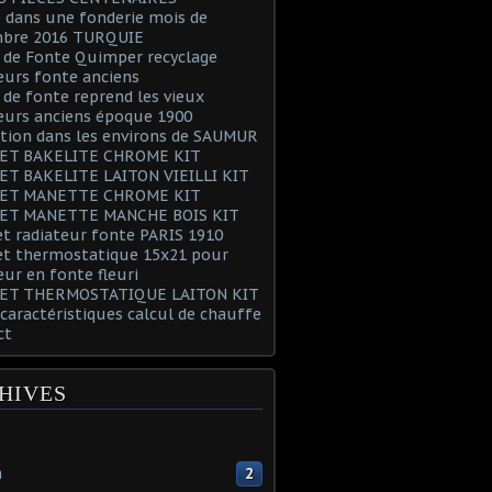
 dans une fonderie mois de
bre 2016 TURQUIE
 de Fonte Quimper recyclage
eurs fonte anciens
 de fonte reprend les vieux
eurs anciens époque 1900
tion dans les environs de SAUMUR
ET BAKELITE CHROME KIT
ET BAKELITE LAITON VIEILLI KIT
ET MANETTE CHROME KIT
ET MANETTE MANCHE BOIS KIT
t radiateur fonte PARIS 1910
et thermostatique 15x21 pour
eur en fonte fleuri
ET THERMOSTATIQUE LAITON KIT
 caractéristiques calcul de chauffe
ct
HIVES
n
2