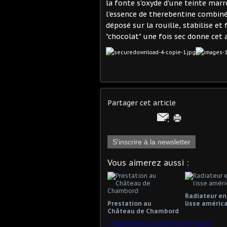
la fonte s'oxyde d'une teinte marron
l'essence de therebentine combiné 
déposé sur la rouille, stabilise et
"chocolat" une fois sec donne cet 
Partager cet article
S'inscrire à la newsletter
Vous aimerez aussi :
Radiateur en
Prestation au
lisse améric
Château de Chambord
Radiateurs anciens motifs fleuris