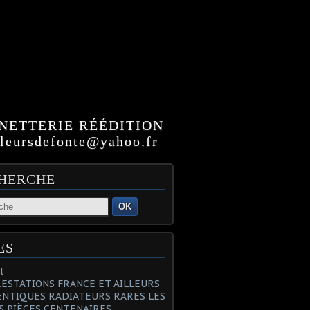
NETTERIE RÉÉDITION
ursdefonte@yahoo.fr
HERCHE
OK
ES
l
PRESTATIONS FRANCE ET AILLEURS
NTIQUES RADIATEURS RARES LES
S PIÈCES CENTENAIRES