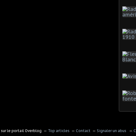
sur le portail Overblog
Top articles
Contact
Signaler un abus
C