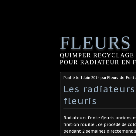
FLEURS
QUIMPER RECYCLAGE 
POUR RADIATEUR EN FO
Publié le
1 Juin 2014
par Fleurs-de-Font
Les radiateurs
fleuris
Radiateurs fonte fleuris anciens m
finition rouille , ce procédé de c
pendant 2 semaines directement su