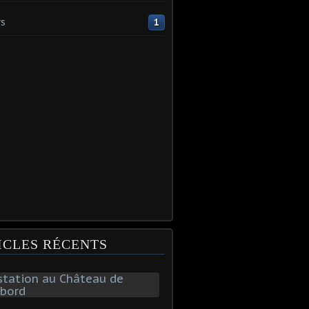
s
1
ICLES RÉCENTS