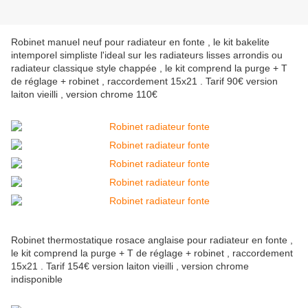
Robinet manuel neuf pour radiateur en fonte , le kit bakelite
intemporel simpliste l'ideal sur les radiateurs lisses arrondis ou
radiateur classique style chappée , le kit comprend la purge + T
de réglage + robinet , raccordement 15x21 . Tarif 90€ version
laiton vieilli , version chrome 110€
Robinet thermostatique rosace anglaise pour radiateur en fonte ,
le kit comprend la purge + T de réglage + robinet , raccordement
15x21 . Tarif 154€ version laiton vieilli , version chrome
indisponible