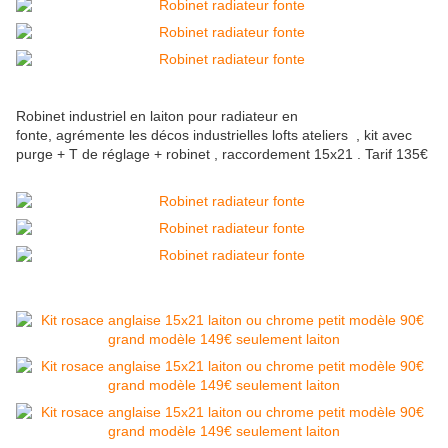
Robinet industriel en laiton pour radiateur en
fonte, agrémente les décos industrielles lofts ateliers , kit avec
purge + T de réglage + robinet , raccordement 15x21 . Tarif 135€