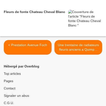
Fleurs de fonte Chateau Cheval Blanc
< Prestation Avenue Foch
Une trentaine de radiateurs
fleuris anciens a Quimper
d'un ancien batîment >
Hébergé par Overblog
Top articles
Pages
Contact
Signaler un abus
C.G.U.