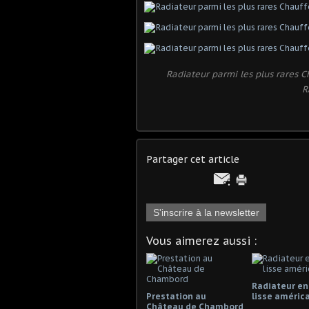
Radiateur parmi les plus rares Ch
R
Partager cet article
S'inscrire à la newsletter
Vous aimerez aussi :
Radiateur en
Prestation au
lisse améric
Château de Chambord