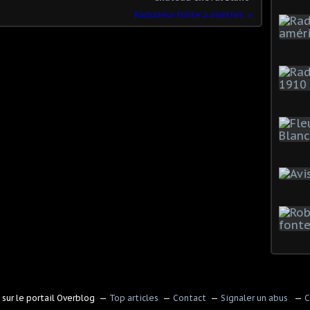
Radiateur fonte a ailettes
sur le portail Overblog
Top articles
Contact
Signaler un abus
C