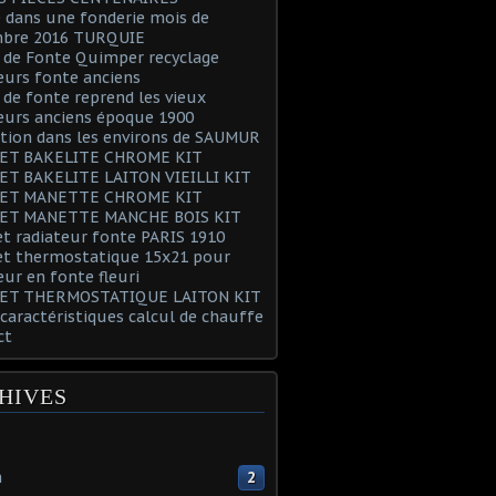
 dans une fonderie mois de
bre 2016 TURQUIE
 de Fonte Quimper recyclage
eurs fonte anciens
 de fonte reprend les vieux
eurs anciens époque 1900
tion dans les environs de SAUMUR
ET BAKELITE CHROME KIT
ET BAKELITE LAITON VIEILLI KIT
ET MANETTE CHROME KIT
ET MANETTE MANCHE BOIS KIT
t radiateur fonte PARIS 1910
et thermostatique 15x21 pour
eur en fonte fleuri
ET THERMOSTATIQUE LAITON KIT
 caractéristiques calcul de chauffe
ct
HIVES
n
2