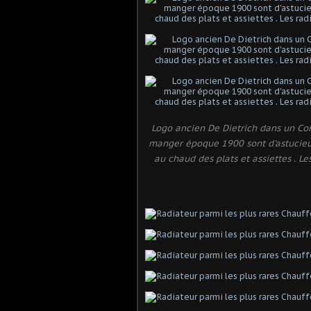
Logo ancien De Dietrich dans un Cor 
manger époque 1900 sont d'astucieux
au chaud des plats et assiettes . L