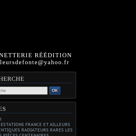
NETTERIE RÉÉDITION
ursdefonte@yahoo.fr
HERCHE
OK
ES
l
PRESTATIONS FRANCE ET AILLEURS
NTIQUES RADIATEURS RARES LES
S PIÈCES CENTENAIRES