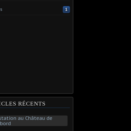
s
1
ICLES RÉCENTS